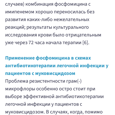
случаев) комбинация фосфомицина с
имипенемом хорошо переносилась без
развития каких-либо нежелательных
реакций; результаты культурального
исследования крови было отрицательным
уже через 72 часа начала терапии [6].
Применение фосфомицина в схемах
антибиотикотерапии легочной инфекции у
пациентов с муковисцидозом
Проблема резистентности грам(-)
микрофлоры особенно остро стоит при
выборе эффективной антибиотикотерапии
легочной инфекции у пациентов с
муковисцидозом. В случаях, когда, помимо