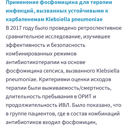
Применение фосфомицина для терапии
инфекций, вызванных устойчивыми к
Забыли пароль?
Забыли пароль?
карбапенемам Klebsiella pneumoniae
В 2017 году было проведено ретроспективное
сравнительное исследование, изучившее
эффективность и безопасность
комбинированных режимов
антибиотикотерапии на основе
фосфомицина сепсиса, вызванного Klebsiella
pneumoniae. Критериями оценки исходов
терапии были выживаемость/смертность,
длительность пребывания в ОРИТ и
продолжительность ИВЛ. Было показано, что
в группе пациентов, где в состав комбинаций
антибиотиков входил фосфомицин,