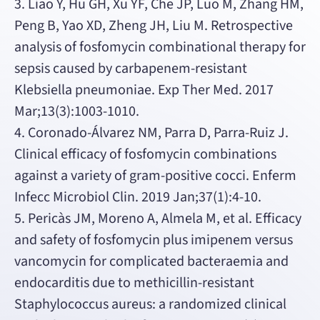
3. Liao Y, Hu GH, Xu YF, Che JP, Luo M, Zhang HM,
Peng B, Yao XD, Zheng JH, Liu M. Retrospective
analysis of fosfomycin combinational therapy for
sepsis caused by carbapenem-resistant
Klebsiella pneumoniae. Exp Ther Med. 2017
Mar;13(3):1003-1010.
4. Coronado-Álvarez NM, Parra D, Parra-Ruiz J.
Clinical efficacy of fosfomycin combinations
against a variety of gram-positive cocci. Enferm
Infecc Microbiol Clin. 2019 Jan;37(1):4-10.
5. Pericàs JM, Moreno A, Almela M, et al. Efficacy
and safety of fosfomycin plus imipenem versus
vancomycin for complicated bacteraemia and
endocarditis due to methicillin-resistant
Staphylococcus aureus: a randomized clinical