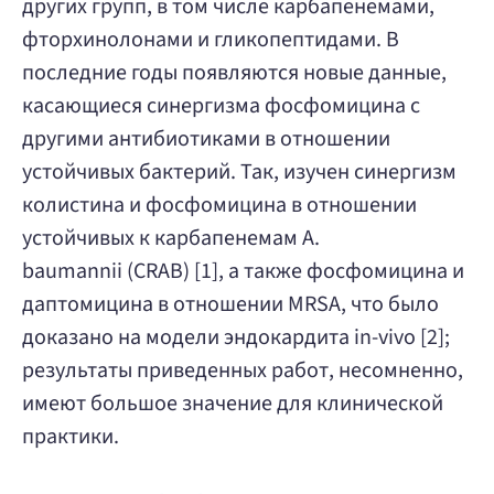
других групп, в том числе карбапенемами,
фторхинолонами и гликопептидами. В
последние годы появляются новые данные,
касающиеся синергизма фосфомицина с
другими антибиотиками в отношении
устойчивых бактерий. Так, изучен синергизм
колистина и фосфомицина в отношении
устойчивых к карбапенемам A.
baumannii (CRAB) [1], а также фосфомицина и
даптомицина в отношении MRSA, что было
доказано на модели эндокардита in-vivo [2];
результаты приведенных работ, несомненно,
имеют большое значение для клинической
практики.