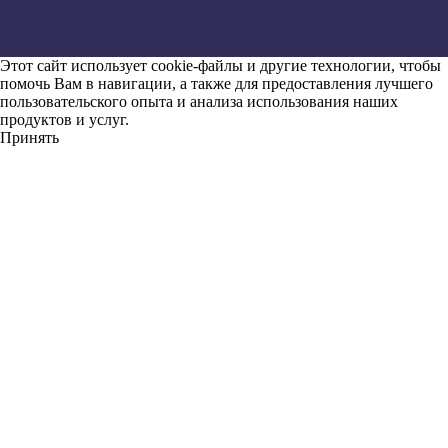
Этот сайт использует cookie-файлы и другие технологии, чтобы
помочь Вам в навигации, а также для предоставления лучшего
пользовательского опыта и анализа использования наших
продуктов и услуг.
Принять
Назад
Восстановить