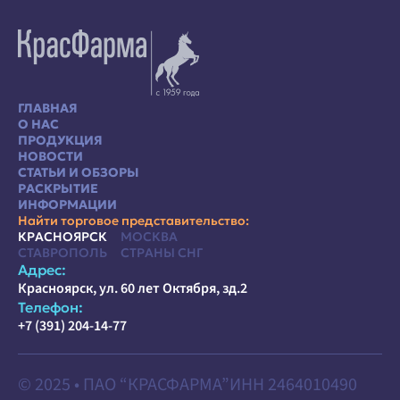
ГЛАВНАЯ
О НАС
ПРОДУКЦИЯ
НОВОСТИ
СТАТЬИ И ОБЗОРЫ
РАСКРЫТИЕ
ИНФОРМАЦИИ
Найти торговое представительство:
КРАСНОЯРСК
МОСКВА
СТАВРОПОЛЬ
СТРАНЫ СНГ
Адрес:
Красноярск, ул. 60 лет Октября, зд.2
Телефон:
+7 (391) 204-14-77
© 2025 • ПАО “КРАСФАРМА”
ИНН 2464010490