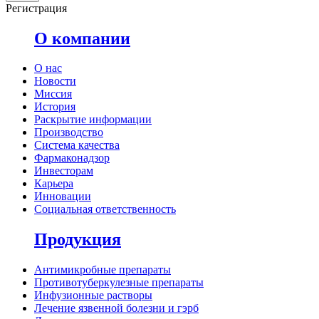
Регистрация
O компании
О нас
Новости
Миссия
История
Раскрытие информации
Производство
Система качества
Фармаконадзор
Инвесторам
Карьера
Инновации
Социальная ответственность
Продукция
Антимикробные препараты
Противотуберкулезные препараты
Инфузионные растворы
Лечение язвенной болезни и гэрб