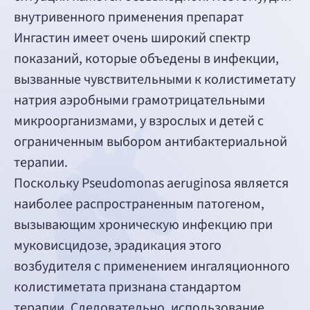
внутривенного применения препарат
Ингастин имеет очень широкий спектр
показаний, которые объедены в инфекции,
вызванные чувствительными к колистиметату
натрия аэробными грамотрицательными
микроорганизмами, у взрослых и детей с
ограниченным выбором антибактериальной
терапии.
Поскольку Pseudomonas aeruginosa является
наиболее распространенным патогеном,
вызывающим хроническую инфекцию при
муковисцидозе, эрадикация этого
возбудителя с применением ингаляционного
колистиметата признана стандартом
терапии. Следовательно, использование